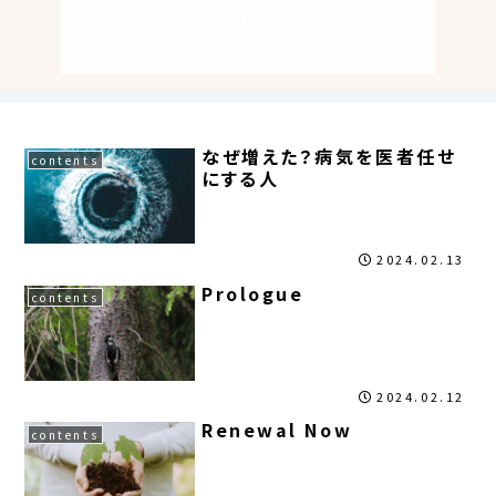
このサイトについて
なぜ増えた？病気を医者任せ
contents
にする人
2024.02.13
Prologue
contents
2024.02.12
Renewal Now
contents