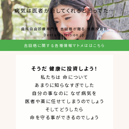
病気は医者が治してくれると思ってた…
歯科自由診療専門医 吉田格が贈る 健康投資術
DentalNutrition.jp
吉田格に関する各種情報マトメははこちら
そうだ 健康に投資しよう！
私たちは 命について
あまりに知らなすぎでした
自分の事なのに なぜ病気を
医者や薬に任せてしまうのでしょう
そしてどうしたら
命を守る事ができるのでしょう